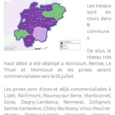
Les travaux
sont en
cours dans
8
commune
s.
De plus, le
réseau très
haut débit a été déployé à Noircourt, Berlise, Le
Thuel et Montloué et les prises seront
commercialisées vers le 26 juillet.
Les prises sont d’ores et déjà commercialisées à
Lislet, Raillimont, Rouvroy-sur-Serre, Montcornet,
Soize, Dagny-Lambercy, Renneval, Dolignon,
Sainte-Geneviève, Chéry-lès-Rozoy, Vincy-Reuil-et-
Magny, Rozoy-sur-Serre, Chaourse, Vigneux-