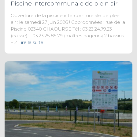
Piscine intercommunale de plein air
Ouverture de la piscine intercommunale de plein
air : le samedi 27 juin 2026 ! Coordonnées : rue de la
Piscine 02340 CHAOURSE Tél : 03.23.24.79.23
(caisse) – 03.23.25.85.79 (maîtres nageurs) 2 bassins
– 2
Lire la suite