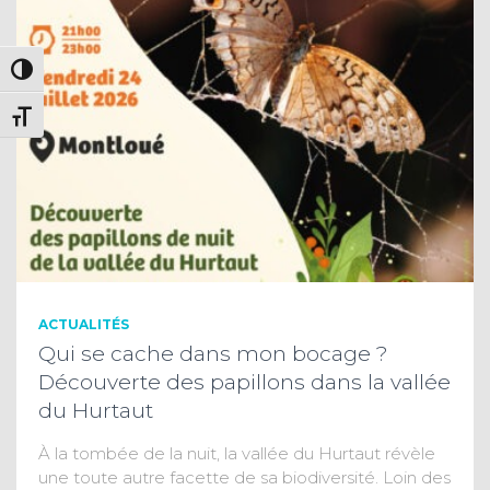
PASSER EN CONTRASTE ÉLEVÉ
CHANGER LA TAILLE DE LA POLICE
ACTUALITÉS
Qui se cache dans mon bocage ?
Découverte des papillons dans la vallée
du Hurtaut
À la tombée de la nuit, la vallée du Hurtaut révèle
une toute autre facette de sa biodiversité. Loin des