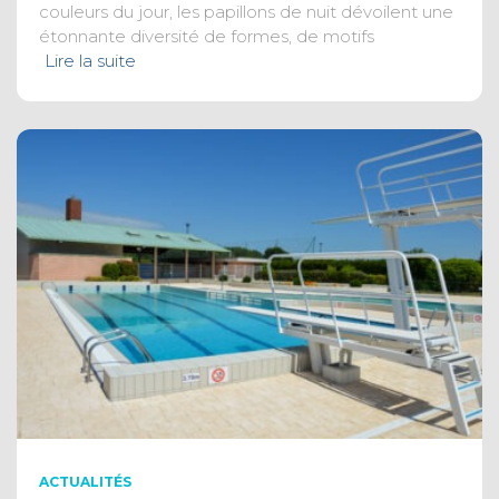
couleurs du jour, les papillons de nuit dévoilent une
étonnante diversité de formes, de motifs
Lire la suite
ACTUALITÉS