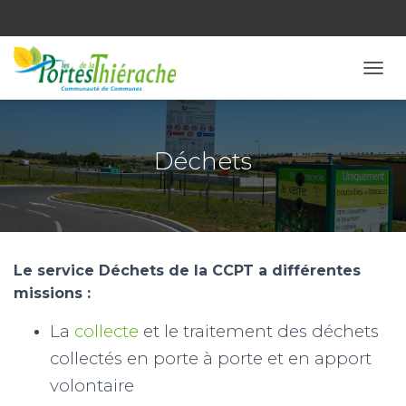
OUVR
Déchets
Le service Déchets de la CCPT a différentes
missions :
La
collecte
et le traitement des déchets
collectés en porte à porte et en apport
volontaire