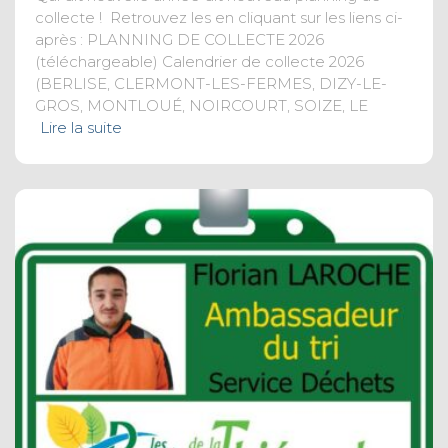
collecte ! Retrouvez les en cliquant sur les liens ci-
après : PLANNING DE COLLECTE 2026
(téléchargeable) Calendrier de collecte 2026
(BERLISE, CLERMONT-LES-FERMES, DIZY-LE-
GROS, MONTLOUÉ, NOIRCOURT, SOIZE, LE
Lire la suite