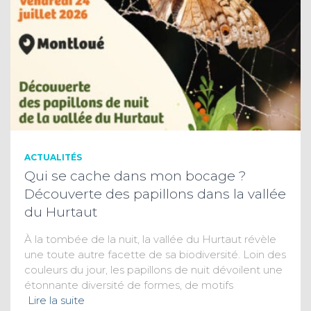
ACTUALITÉS
Qui se cache dans mon bocage ?
Découverte des papillons dans la vallée
du Hurtaut
À la tombée de la nuit, la vallée du Hurtaut révèle
une toute autre facette de sa biodiversité. Loin des
couleurs du jour, les papillons de nuit dévoilent une
étonnante diversité de formes, de motifs
Lire la suite