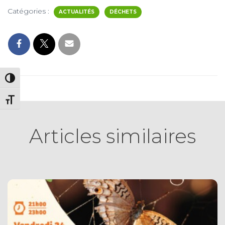
Catégories :
ACTUALITÉS
DÉCHETS
PASSER EN CONTRASTE ÉLEVÉ
CHANGER LA TAILLE DE LA POLICE
Articles similaires