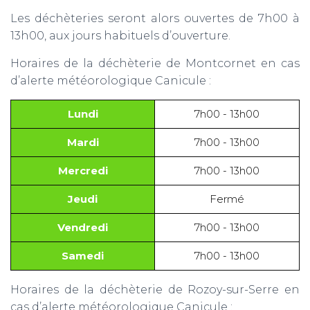
Les déchèteries seront alors ouvertes de 7h00 à
13h00, aux jours habituels d’ouverture.
Horaires de la déchèterie de Montcornet en cas
d’alerte météorologique Canicule :
Lundi
7h00 - 13h00
Mardi
7h00 - 13h00
Mercredi
7h00 - 13h00
Jeudi
Fermé
Vendredi
7h00 - 13h00
Samedi
7h00 - 13h00
Horaires de la déchèterie de Rozoy-sur-Serre en
cas d’alerte météorologique Canicule :