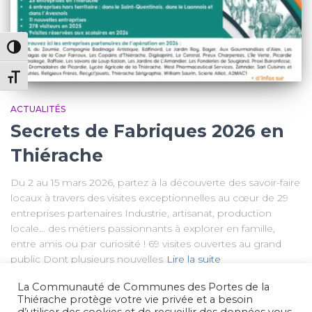
PASSER EN CONTRASTE ÉLEVÉ
CHANGER LA TAILLE DE LA POLICE
ACTUALITÉS
Secrets de Fabriques 2026 en
Thiérache
Du 2 au 15 mars 2026, partez à la découverte des savoir-faire
locaux à travers des visites exceptionnelles au cœur de 29
entreprises partenaires Industrie, artisanat, production
locale… des métiers passionnants à explorer en famille,
entre amis ou par curiosité ! 69 visites ouvertes au grand
public Dont plusieurs nouvelles
Lire la suite
La Communauté de Communes des Portes de la
Thiérache protège votre vie privée et a besoin