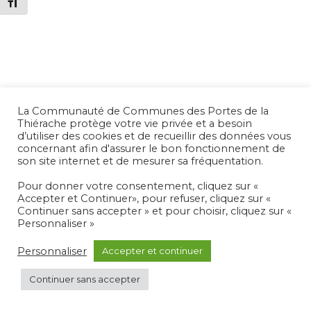
CHANGER LA TAILLE DE LA POLICE
La Communauté de Communes des Portes de la
Thiérache protège votre vie privée et a besoin
d’utiliser des cookies et de recueillir des données vous
concernant afin d'assurer le bon fonctionnement de
son site internet et de mesurer sa fréquentation.
Pour donner votre consentement, cliquez sur «
Accepter et Continuer», pour refuser, cliquez sur «
Continuer sans accepter » et pour choisir, cliquez sur «
Personnaliser »
MENTIONS LÉGALES ET RGPD
Personnaliser
Accepter et continuer
Continuer sans accepter
Hestia | Développé par
ThemeIsle