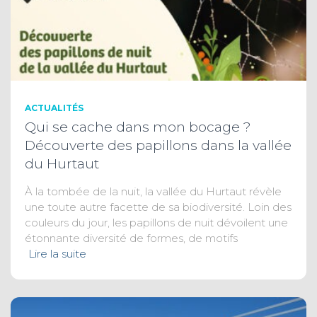
ACTUALITÉS
Qui se cache dans mon bocage ?
Découverte des papillons dans la vallée
du Hurtaut
À la tombée de la nuit, la vallée du Hurtaut révèle
une toute autre facette de sa biodiversité. Loin des
couleurs du jour, les papillons de nuit dévoilent une
étonnante diversité de formes, de motifs
Lire la suite