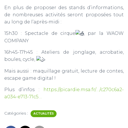
En plus de proposer des stands
d’informations,
de nombreuses activités seront proposées tout
au long de l’après-midi :
15h30 : Spectacle de cirque
par la WAOW
COMPANY
16h45-17h45 : Ateliers de jonglage, acrobatie,
boules, cycle,
Mais aussi : maquillage gratuit, lecture de contes,
escape game digital !
Plus d’infos :
https://picardie.msa.fr
/…/c270c6a2-
a034-e713-71c5…
Catégories :
ACTUALITÉS