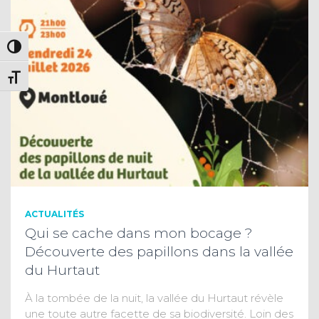
PASSER EN CONTRASTE ÉLEVÉ
CHANGER LA TAILLE DE LA POLICE
ACTUALITÉS
Qui se cache dans mon bocage ?
Découverte des papillons dans la vallée
du Hurtaut
À la tombée de la nuit, la vallée du Hurtaut révèle
une toute autre facette de sa biodiversité. Loin des