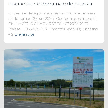
Piscine intercommunale de plein air
Ouverture de la piscine intercommunale de plein
air : le samedi 27 juin 2026 ! Coordonnées : rue de la
Piscine 02340 CHAOURSE Tél : 03.23.24.79.23
(caisse) – 03.23.25.85.79 (maîtres nageurs) 2 bassins
– 2
Lire la suite