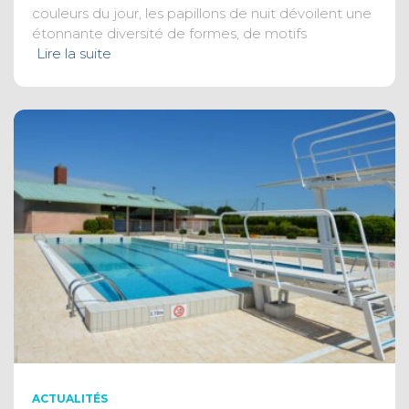
couleurs du jour, les papillons de nuit dévoilent une
étonnante diversité de formes, de motifs
Lire la suite
ACTUALITÉS