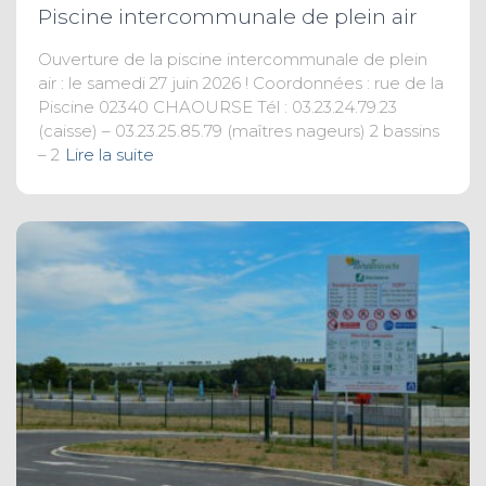
Piscine intercommunale de plein air
Ouverture de la piscine intercommunale de plein
air : le samedi 27 juin 2026 ! Coordonnées : rue de la
Piscine 02340 CHAOURSE Tél : 03.23.24.79.23
(caisse) – 03.23.25.85.79 (maîtres nageurs) 2 bassins
– 2
Lire la suite