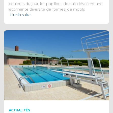
couleurs du jour, les papillons de nuit dévoilent une
étonnante diversité de formes, de motifs
Lire la suite
ACTUALITÉS