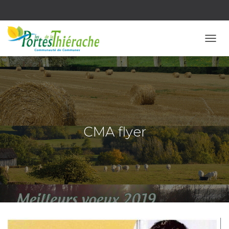
OUVR
CMA flyer