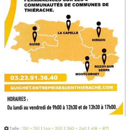
Taille :
150 × 150
|
144 × 300
|
360 × 240
|
418 × 871