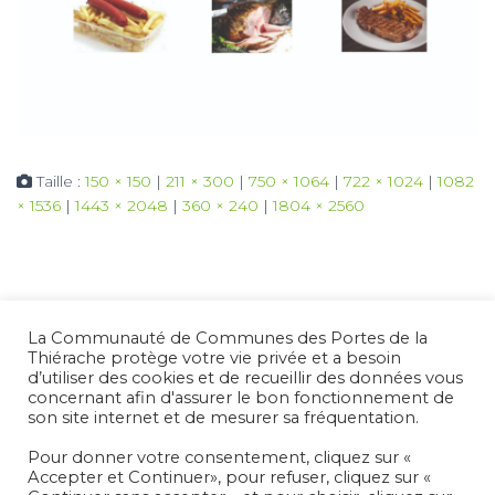
Taille :
150 × 150
|
211 × 300
|
750 × 1064
|
722 × 1024
|
1082
× 1536
|
1443 × 2048
|
360 × 240
|
1804 × 2560
La Communauté de Communes des Portes de la
Thiérache protège votre vie privée et a besoin
d’utiliser des cookies et de recueillir des données vous
concernant afin d'assurer le bon fonctionnement de
son site internet et de mesurer sa fréquentation.
Pour donner votre consentement, cliquez sur «
Accepter et Continuer», pour refuser, cliquez sur «