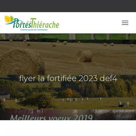
OUVR
flyer la fortifiée 2023 def4