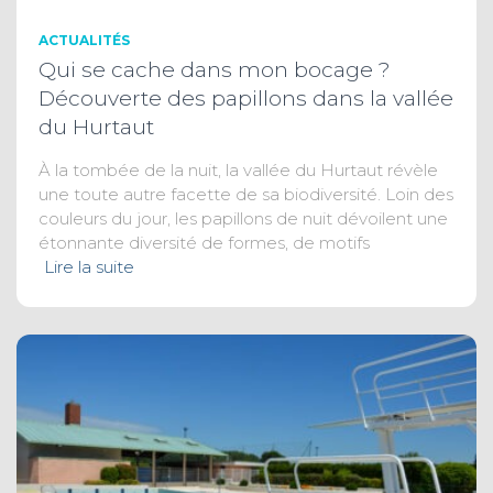
ACTUALITÉS
Qui se cache dans mon bocage ?
Découverte des papillons dans la vallée
du Hurtaut
À la tombée de la nuit, la vallée du Hurtaut révèle
une toute autre facette de sa biodiversité. Loin des
couleurs du jour, les papillons de nuit dévoilent une
étonnante diversité de formes, de motifs
Lire la suite