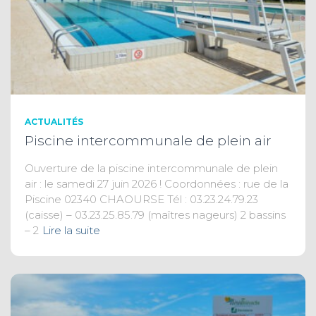
ACTUALITÉS
Piscine intercommunale de plein air
Ouverture de la piscine intercommunale de plein
air : le samedi 27 juin 2026 ! Coordonnées : rue de la
Piscine 02340 CHAOURSE Tél : 03.23.24.79.23
(caisse) – 03.23.25.85.79 (maîtres nageurs) 2 bassins
– 2
Lire la suite