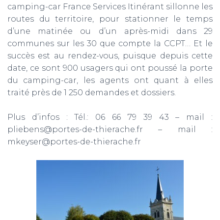
camping-car France Services Itinérant sillonne les
routes du territoire, pour stationner le temps
d’une matinée ou d’un après-midi dans 29
communes sur les 30 que compte la CCPT… Et le
succès est au rendez-vous, puisque depuis cette
date, ce sont 900 usagers qui ont poussé la porte
du camping-car, les agents ont quant à elles
traité près de 1 250 demandes et dossiers.
Plus d’infos : Tél.: 06 66 79 39 43 – mail :
pliebens@portes-de-thierache.fr – mail :
mkeyser@portes-de-thierache.fr