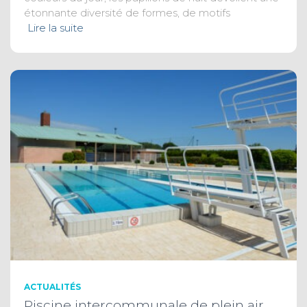
étonnante diversité de formes, de motifs
Lire la suite
ACTUALITÉS
Piscine intercommunale de plein air