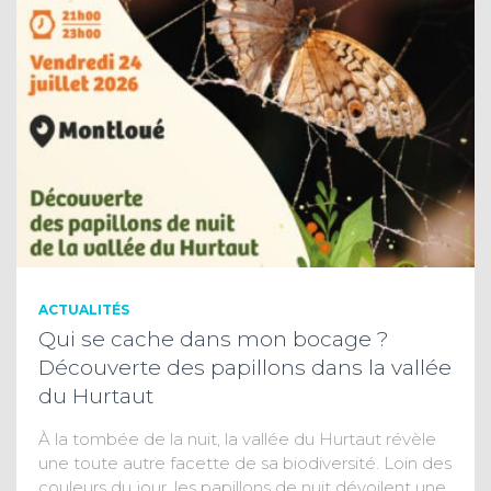
ACTUALITÉS
Qui se cache dans mon bocage ?
Découverte des papillons dans la vallée
du Hurtaut
À la tombée de la nuit, la vallée du Hurtaut révèle
une toute autre facette de sa biodiversité. Loin des
couleurs du jour, les papillons de nuit dévoilent une