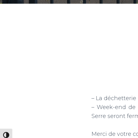
– La déchetterie
– Week-end de P
Serre seront ferm
Merci de votre 
PASSER EN CONTRASTE ÉLEVÉ