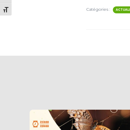
Catégories :
ACTUAL
CHANGER LA TAILLE DE LA POLICE