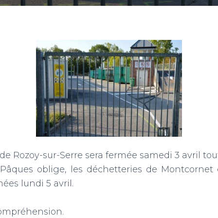
 de Rozoy-sur-Serre sera fermée samedi 3 avril tout
âques oblige, les déchetteries de Montcornet 
ées lundi 5 avril.
compréhension.