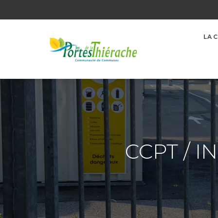
LA 
CCPT / 