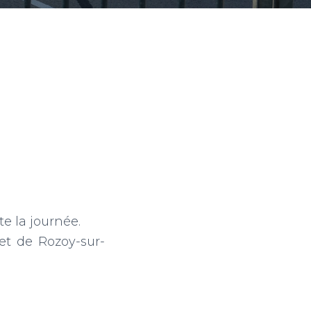
e la journée.
et de Rozoy-sur-