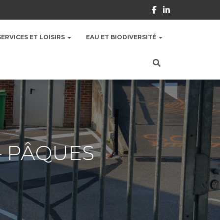
SERVICES ET LOISIRS
EAU ET BIODIVERSITÉ
– PÂQUES