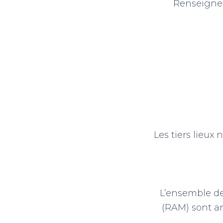
Renseigne
Les tiers lieux
L’ensemble de
(RAM) sont an