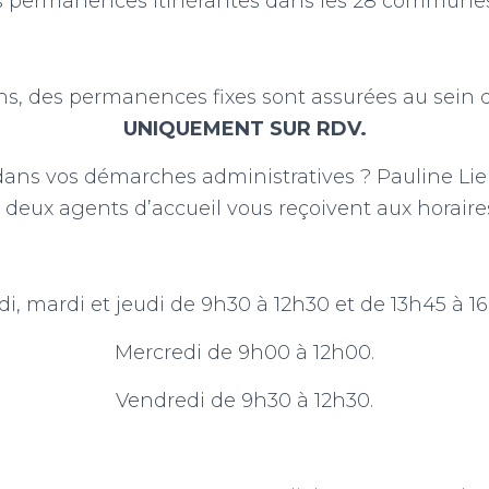
 permanences itinérantes dans les 28 communes d
, des permanences fixes sont assurées au sein 
UNIQUEMENT SUR RDV.
dans vos démarches administratives ? Pauline L
s deux agents d’accueil vous reçoivent aux horaires
i, mardi et jeudi de 9h30 à 12h30 et de 13h45 à 1
Mercredi de 9h00 à 12h00.
Vendredi de 9h30 à 12h30.