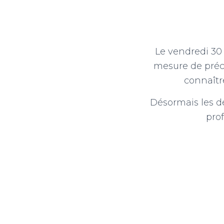
Le vendredi 30 
mesure de préca
connaîtr
Désormais les de
prof