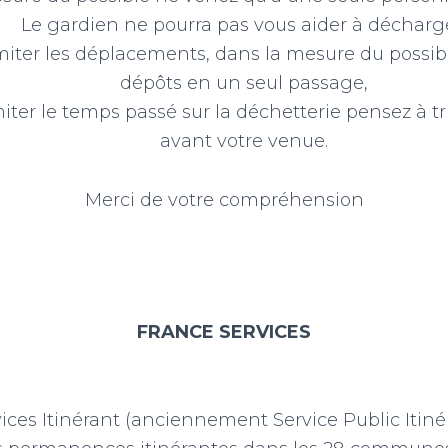
Le gardien ne pourra pas vous aider à décharg
imiter les déplacements, dans la mesure du possib
dépôts en un seul passage,
miter le temps passé sur la déchetterie pensez à t
avant votre venue.
Merci de votre compréhension
FRANCE SERVICES
ices Itinérant (anciennement Service Public Itinér