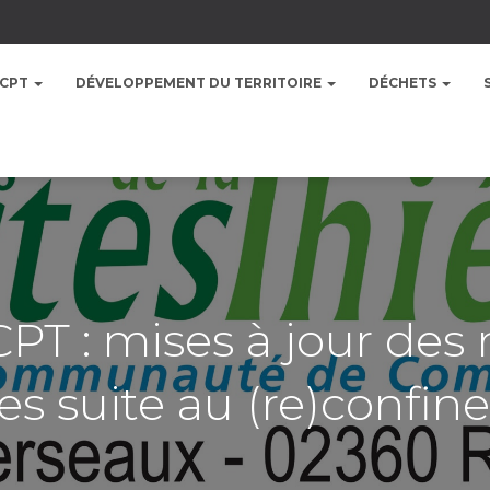
CCPT
DÉVELOPPEMENT DU TERRITOIRE
DÉCHETS
CPT : mises à jour des 
s suite au (re)confin