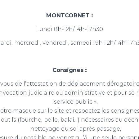
MONTCORNET :
Lundi 8h-12h/14h-17h30
ardi, mercredi, vendredi, samedi : 9h-12h/14h-17h
Consignes :
vous de l’attestation de déplacement dérogatoire
onvocation judiciaire ou administrative et pour se
service public »,
otre masque sur le site et respectez les consigne
outils (fourche, pelle, balai…) nécessaires au dé
nettoyage du sol après passage,
sure du possible ne venez qu’à une seule personn