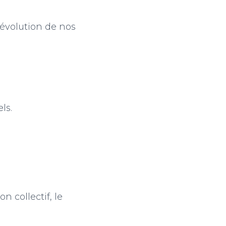
’évolution de nos
ls.
n collectif, le