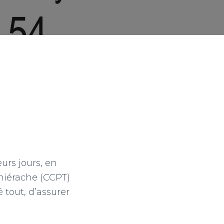
urs jours, en
iérache (CCPT)
 tout, d’assurer