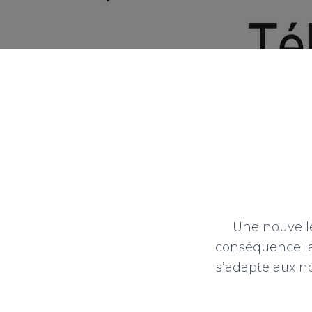
Une nouvelle
conséquence l
s’adapte aux no