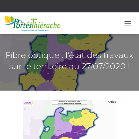
OUVR
Fibre optique : l’état des travaux
sur le territoire au 27/07/2020 !