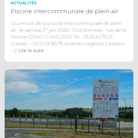
ACTUALITÉS
Piscine intercommunale de plein air
Ouverture de la piscine intercommunale de plein
air : le samedi 27 juin 2026 ! Coordonnées : rue de la
Piscine 02340 CHAOURSE Tél : 03.23.24.79.23
(caisse) – 03.23.25.85.79 (maîtres nageurs) 2 bassins
– 2
Lire la suite