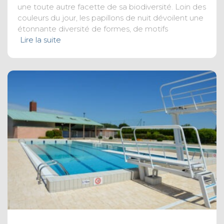
une toute autre facette de sa biodiversité. Loin des
couleurs du jour, les papillons de nuit dévoilent une
étonnante diversité de formes, de motifs
Lire la suite