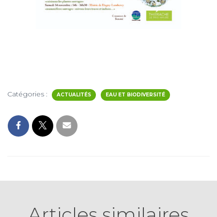
Catégories :
ACTUALITÉS
EAU ET BIODIVERSITÉ
Articles similaires