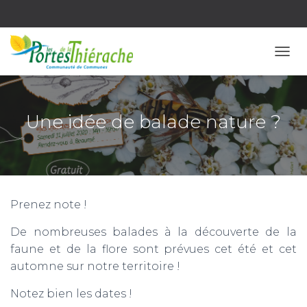
OUVR
Une idée de balade nature ?
Prenez note !
De nombreuses balades à la découverte de la
faune et de la flore sont prévues cet été et cet
automne sur notre territoire !
Notez bien les dates !