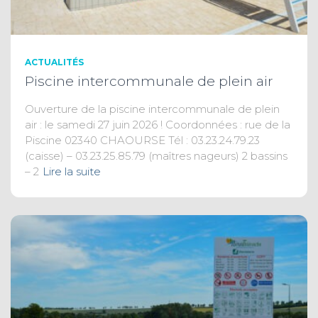
ACTUALITÉS
Piscine intercommunale de plein air
Ouverture de la piscine intercommunale de plein
air : le samedi 27 juin 2026 ! Coordonnées : rue de la
Piscine 02340 CHAOURSE Tél : 03.23.24.79.23
(caisse) – 03.23.25.85.79 (maîtres nageurs) 2 bassins
– 2
Lire la suite