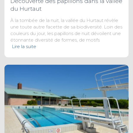
Découverte des papillons dans la vallée
du Hurtaut
À la tombée de la nuit, la vallée du Hurtaut révèle
une toute autre facette de sa biodiversité. Loin des
couleurs du jour, les papillons de nuit dévoilent une
étonnante diversité de formes, de motifs
Lire la suite