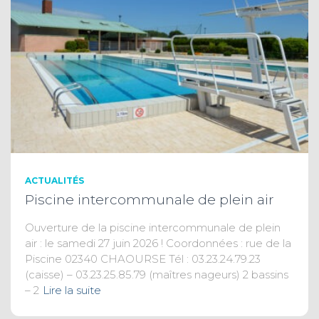
ACTUALITÉS
Piscine intercommunale de plein air
Ouverture de la piscine intercommunale de plein
air : le samedi 27 juin 2026 ! Coordonnées : rue de la
Piscine 02340 CHAOURSE Tél : 03.23.24.79.23
(caisse) – 03.23.25.85.79 (maîtres nageurs) 2 bassins
– 2
Lire la suite