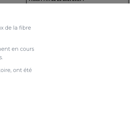
x de la fibre
ment en cours
s.
oire, ont été