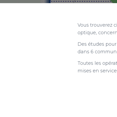
Vous trouverez ci
optique, concerna
Des études pour 
dans 6 communes
Toutes les opérat
mises en service