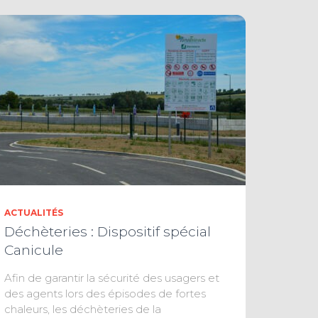
ACTUALITÉS
Déchèteries : Dispositif spécial
Canicule
Afin de garantir la sécurité des usagers et
des agents lors des épisodes de fortes
chaleurs, les déchèteries de la