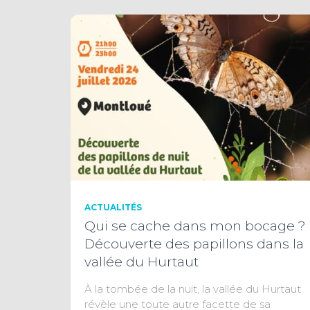
ACTUALITÉS
Qui se cache dans mon bocage ?
Découverte des papillons dans la
vallée du Hurtaut
À la tombée de la nuit, la vallée du Hurtaut
révèle une toute autre facette de sa