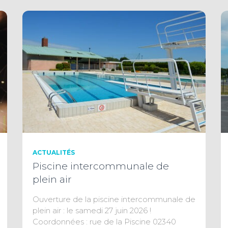
ACTUALITÉS
Piscine intercommunale de
plein air
Ouverture de la piscine intercommunale de
plein air : le samedi 27 juin 2026 !
Coordonnées : rue de la Piscine 02340