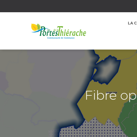
LA 
Fibre op