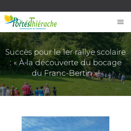
OUVR
Succès pour le 1er rallye scolaire
: « À la découverte du bocage
du Franc-Bertin »!