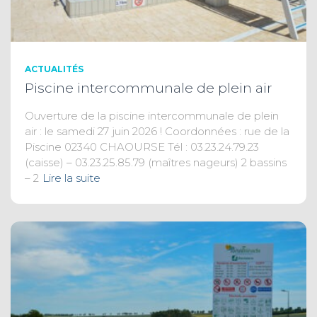
ACTUALITÉS
Piscine intercommunale de plein air
Ouverture de la piscine intercommunale de plein
air : le samedi 27 juin 2026 ! Coordonnées : rue de la
Piscine 02340 CHAOURSE Tél : 03.23.24.79.23
(caisse) – 03.23.25.85.79 (maîtres nageurs) 2 bassins
– 2
Lire la suite