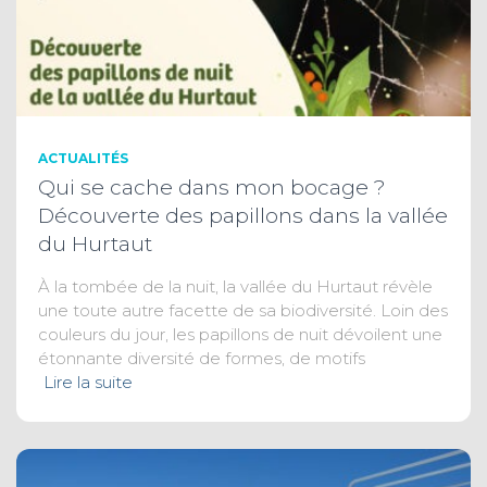
ACTUALITÉS
Qui se cache dans mon bocage ?
Découverte des papillons dans la vallée
du Hurtaut
À la tombée de la nuit, la vallée du Hurtaut révèle
une toute autre facette de sa biodiversité. Loin des
couleurs du jour, les papillons de nuit dévoilent une
étonnante diversité de formes, de motifs
Lire la suite