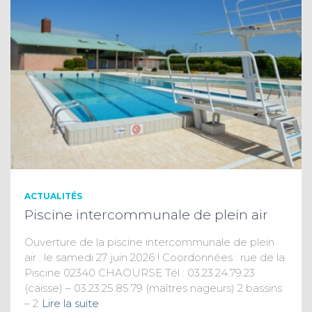
ACTUALITÉS
Piscine intercommunale de plein air
Ouverture de la piscine intercommunale de plein
air : le samedi 27 juin 2026 ! Coordonnées : rue de la
Piscine 02340 CHAOURSE Tél : 03.23.24.79.23
(caisse) – 03.23.25.85.79 (maîtres nageurs) 2 bassins
– 2
Lire la suite