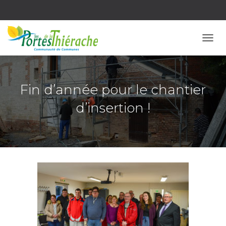
OUVR
Fin d’année pour le chantier
d’insertion !