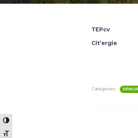
TEPcv
Cit’ergie
Catégories :
DÉVELO
PASSER EN CONTRASTE ÉLEVÉ
CHANGER LA TAILLE DE LA POLICE