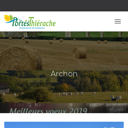
OUVR
Archon